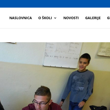
a
NASLOVNICA
O ŠKOLI
NOVOSTI
GALERIJE
G