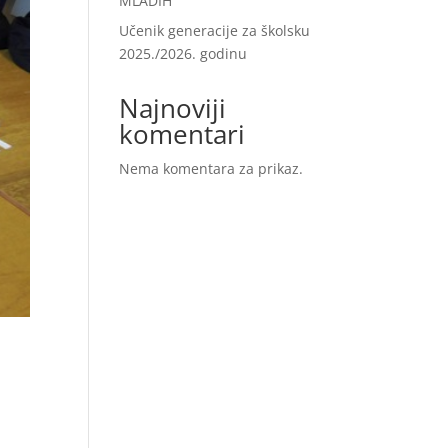
MLADIH“
Učenik generacije za školsku
2025./2026. godinu
Najnoviji
komentari
Nema komentara za prikaz.