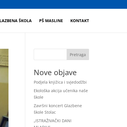
LAZBENA ŠKOLA
PŠ MASLINE
KONTAKT
Pretraga
Nove objave
Podjela knjižica i svjedodžbi
Ekološka akcija učenika naše
škole
Završni koncert Glazbene
škole Stolac
„ISTRAŽIVAČKI DANI