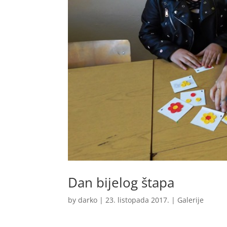
Dan bijelog štapa
by
darko
|
23. listopada 2017.
|
Galerije