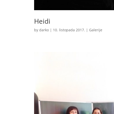
Heidi
by
darko
|
10. listopada 2017.
|
Galerije