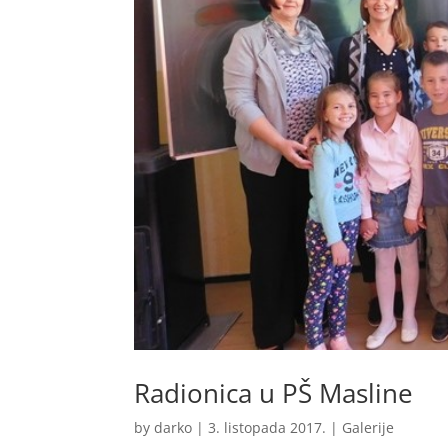
Radionica u PŠ Masline
by
darko
|
3. listopada 2017.
|
Galerije