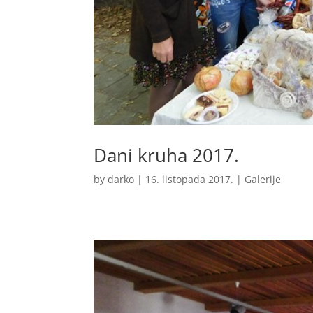
Dani kruha 2017.
by
darko
|
16. listopada 2017.
|
Galerije