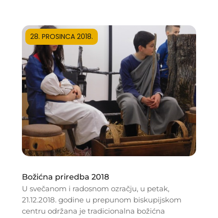
28. PROSINCA 2018.
Božićna priredba 2018
U svečanom i radosnom ozračju, u petak,
21.12.2018. godine u prepunom biskupijskom
centru održana je tradicionalna božićna