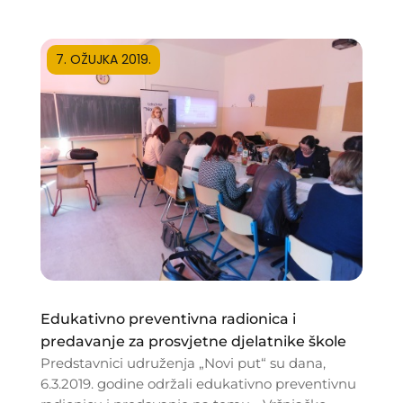
7. OŽUJKA 2019.
Edukativno preventivna radionica i
predavanje za prosvjetne djelatnike škole
Predstavnici udruženja „Novi put“ su dana,
6.3.2019. godine održali edukativno preventivnu