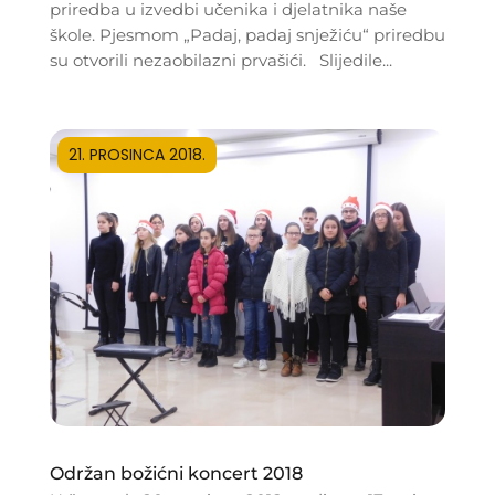
priredba u izvedbi učenika i djelatnika naše
škole. Pjesmom „Padaj, padaj snježiću“ priredbu
su otvorili nezaobilazni prvašići. Slijedile...
21. PROSINCA 2018.
Održan božićni koncert 2018