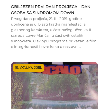
OBILJEŽEN PRVI DAN PROLJEĆA – DAN
OSOBA SA SINDROMOM DOWN
Prvog dana proljeća, 21. III. 2019. godine
upriličena je u 13 sati kratka manifestacija
glazbenog karaktera, u čast našeg učenika II.
razreda Lovre Marića i u čast svih ostalih
suncokreta. U sklopu programa prikazan je film
o integriranosti Lovre kako u nastavni...
19. OŽUJKA 2019.