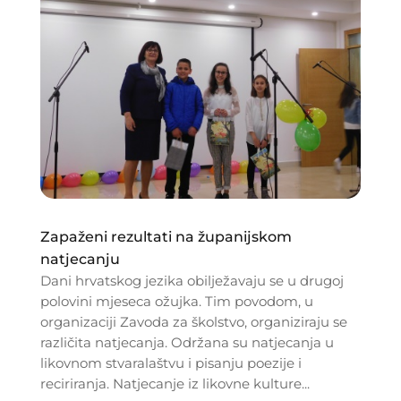
Zapaženi rezultati na županijskom
natjecanju
Dani hrvatskog jezika obilježavaju se u drugoj
polovini mjeseca ožujka. Tim povodom, u
organizaciji Zavoda za školstvo, organiziraju se
različita natjecanja. Održana su natjecanja u
likovnom stvaralaštvu i pisanju poezije i
reciriranja. Natjecanje iz likovne kulture...