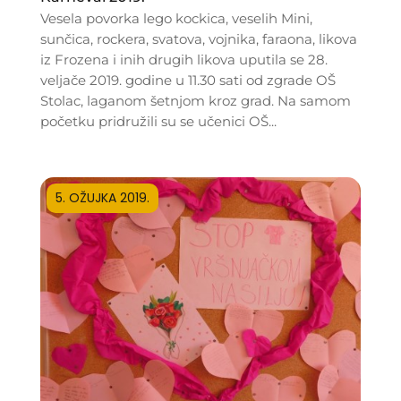
Vesela povorka lego kockica, veselih Mini,
sunčica, rockera, svatova, vojnika, faraona, likova
iz Frozena i inih drugih likova uputila se 28.
veljače 2019. godine u 11.30 sati od zgrade OŠ
Stolac, laganom šetnjom kroz grad. Na samom
početku pridružili su se učenici OŠ...
5. OŽUJKA 2019.