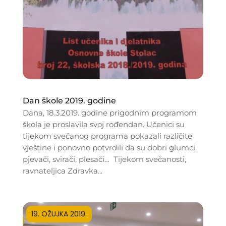
Dan škole 2019. godine
Dana, 18.3.2019. godine prigodnim programom
škola je proslavila svoj rođendan. Učenici su
tijekom svečanog programa pokazali različite
vještine i ponovno potvrdili da su dobri glumci,
pjevači, svirači, plesači… Tijekom svečanosti,
ravnateljica Zdravka...
19. OŽUJKA 2019.