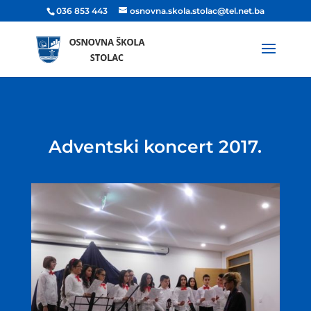
036 853 443
osnovna.skola.stolac@tel.net.ba
Adventski koncert 2017.