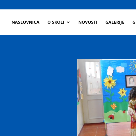
a
NASLOVNICA
O ŠKOLI
NOVOSTI
GALERIJE
G