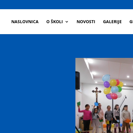
a
NASLOVNICA
O ŠKOLI
NOVOSTI
GALERIJE
G