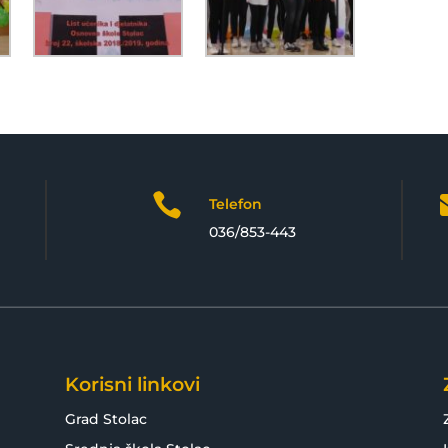

Telefon
036/853-443
Korisni linkovi
Grad Stolac