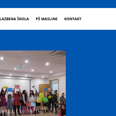
LAZBENA ŠKOLA
PŠ MASLINE
KONTAKT