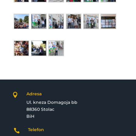
Adresa

Ul. kneza Domagoja bb
88360 Stolac
BiH
Telefon
