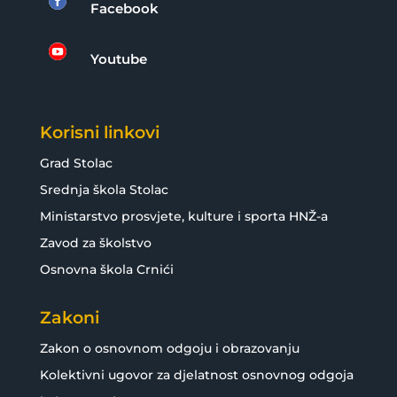

Facebook

Youtube
Korisni linkovi
Grad Stolac
Srednja škola Stolac
Ministarstvo prosvjete, kulture i sporta HNŽ-a
Zavod za školstvo
Osnovna škola Crnići
Zakoni
Zakon o osnovnom odgoju i obrazovanju
Kolektivni ugovor za djelatnost osnovnog odgoja