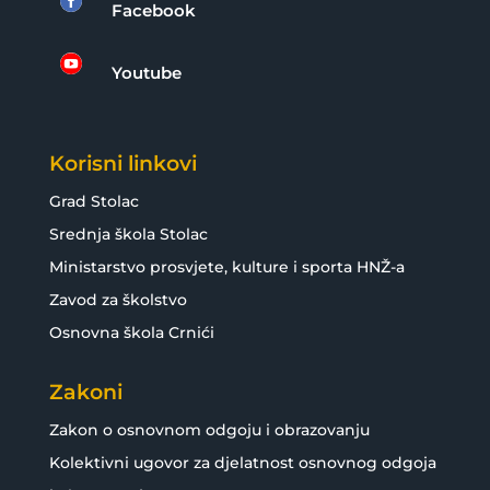

Facebook

Youtube
Korisni linkovi
Grad Stolac
Srednja škola Stolac
Ministarstvo prosvjete, kulture i sporta HNŽ-a
Zavod za školstvo
Osnovna škola Crnići
Zakoni
Zakon o osnovnom odgoju i obrazovanju
Kolektivni ugovor za djelatnost osnovnog odgoja