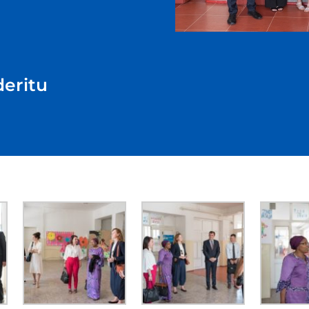
deritu