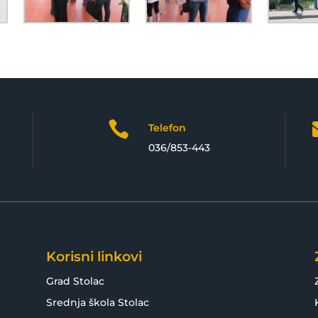

Telefon
036/853-443
Korisni linkovi
Grad Stolac
Srednja škola Stolac