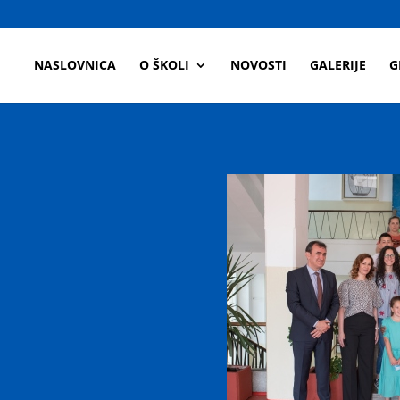
a
NASLOVNICA
O ŠKOLI
NOVOSTI
GALERIJE
G