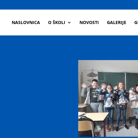
a
NASLOVNICA
O ŠKOLI
NOVOSTI
GALERIJE
G