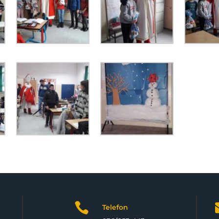

Telefon