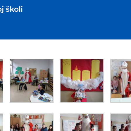
j školi