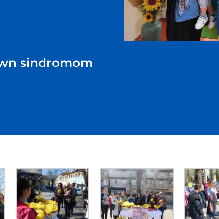
Down sindromom