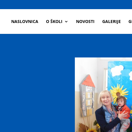
a
NASLOVNICA
O ŠKOLI
NOVOSTI
GALERIJE
G