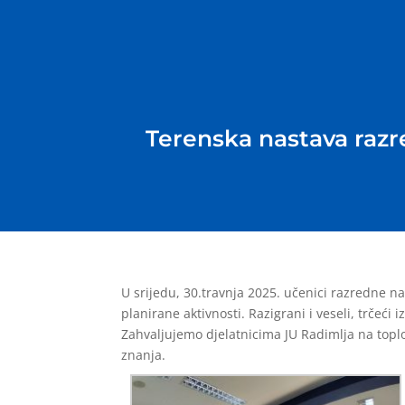
Terenska nastava raz
U srijedu, 30.travnja 2025. učenici razredne na
planirane aktivnosti. Razigrani i veseli, trčeći 
Zahvaljujemo djelatnicima JU Radimlja na toplo
znanja.