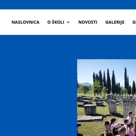
a
NASLOVNICA
O ŠKOLI
NOVOSTI
GALERIJE
G