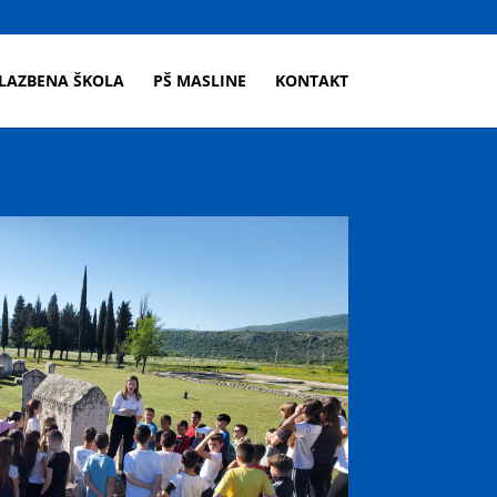
LAZBENA ŠKOLA
PŠ MASLINE
KONTAKT