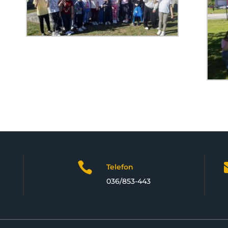

Telefon
036/853-443