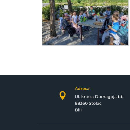
Adresa

Ul. kneza Domagoja bb
88360 Stolac
BiH