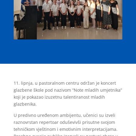
11. lipnja, u pastoralnom centru održan je koncert
glazbene škole pod nazivom “Note mladih umjetnika”
koji je pokazao izuzetnu talentiranost mladih
glazbenika.
U predivno uređenom ambijentu, učenici su izveli
raznovrstan repertoar oduševivši prisutne svojom
tehničkom vještinom i emotivnim interpretacijama.