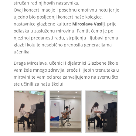
stručan rad njihovih nastavnika.
Ovaj koncert imao je i posebnu emotivnu notu jer je
ujedno bio posljednji koncert naše kolegice,
nastavnice glazbene kulture
Miroslave Vasilj
, prije
odlaska u zasluženu mirovinu. Pamtit ćemo je po
njezinoj predanosti radu, strpljenju i ljubavi prema
glazbi koju je nesebično prenosila generacijama
učenika.
Draga Miroslava, učenici i djelatnici Glazbene škole
Vam žele mnogo zdravlja, sreće i lijepih trenutaka u
mirovini te Vam od srca zahvaljujemo na svemu što
ste učinili za našu školu!