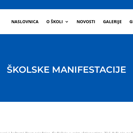
a
NASLOVNICA
O ŠKOLI
NOVOSTI
GALERIJE
G
ŠKOLSKE MANIFESTACIJE