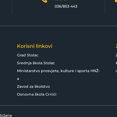
036/853-443
Korisni linkovi
Grad Stolac
Srednja škola Stolac
Ministarstvo prosvjete, kulture i sporta HNŽ-
a
Zavod za školstvo
Osnovna škola Crnići
idržana