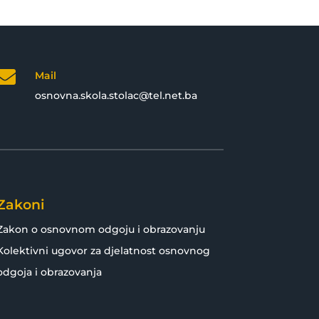

Mail
osnovna.skola.stolac@tel.net.ba
Zakoni
Zakon o osnovnom odgoju i obrazovanju
Kolektivni ugovor za djelatnost osnovnog
odgoja i obrazovanja