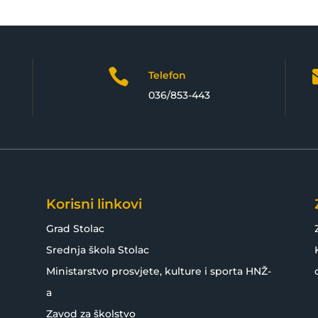

Telefon
036/853-443
Korisni linkovi
Grad Stolac
Srednja škola Stolac
Ministarstvo prosvjete, kulture i sporta HNŽ-
a
Zavod za školstvo