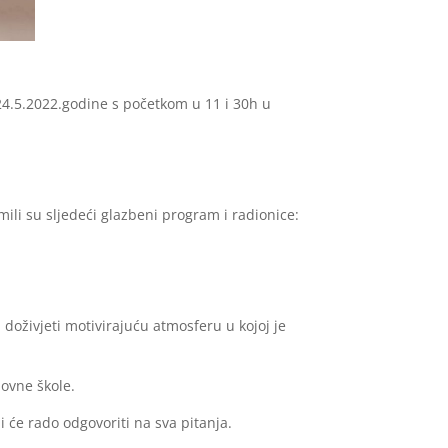
24.5.2022.godine s početkom u 11 i 30h u
mili su sljedeći glazbeni program i radionice:
 doživjeti motivirajuću atmosferu u kojoj je
novne škole.
i će rado odgovoriti na sva pitanja.