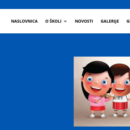
a
NASLOVNICA
O ŠKOLI
NOVOSTI
GALERIJE
G