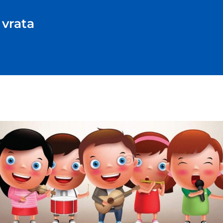
 vrata