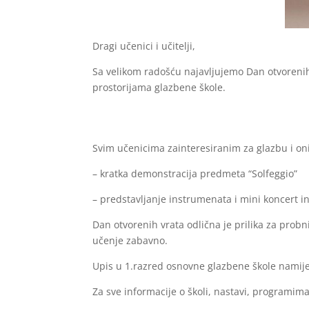
Dragi učenici i učitelji,
Sa velikom radošću najavljujemo Dan otvorenih
prostorijama glazbene škole.
Svim učenicima zainteresiranim za glazbu i onim
– kratka demonstracija predmeta “Solfeggio”
– predstavljanje instrumenata i mini koncert in
Dan otvorenih vrata odlična je prilika za probn
učenje zabavno.
Upis u 1.razred osnovne glazbene škole namijen
Za sve informacije o školi, nastavi, programima