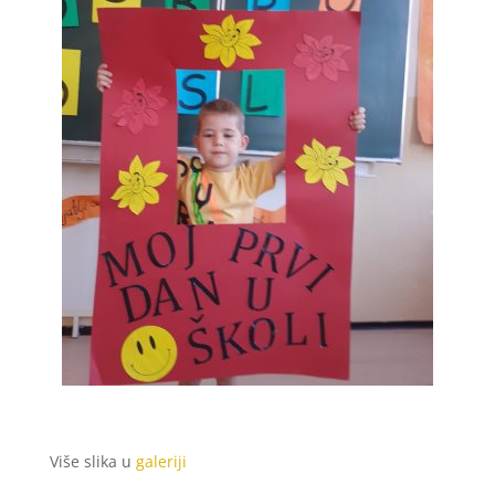
Više slika u
galeriji