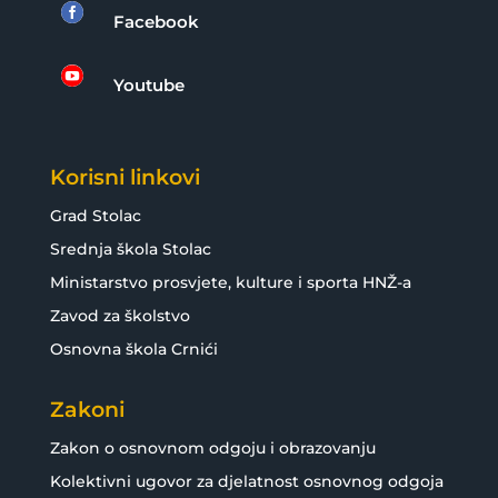

Facebook

Youtube
Korisni linkovi
Grad Stolac
Srednja škola Stolac
Ministarstvo prosvjete, kulture i sporta HNŽ-a
Zavod za školstvo
Osnovna škola Crnići
Zakoni
Zakon o osnovnom odgoju i obrazovanju
Kolektivni ugovor za djelatnost osnovnog odgoja