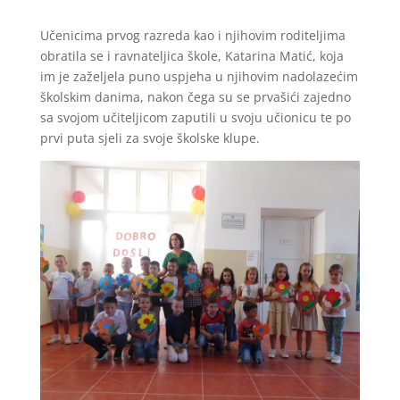
Učenicima prvog razreda kao i njihovim roditeljima
obratila se i ravnateljica škole, Katarina Matić, koja
im je zaželjela puno uspjeha u njihovim nadolazećim
školskim danima, nakon čega su se prvašići zajedno
sa svojom učiteljicom zaputili u svoju učionicu te po
prvi puta sjeli za svoje školske klupe.