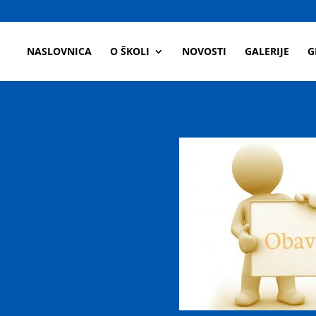
a
NASLOVNICA
O ŠKOLI
NOVOSTI
GALERIJE
G