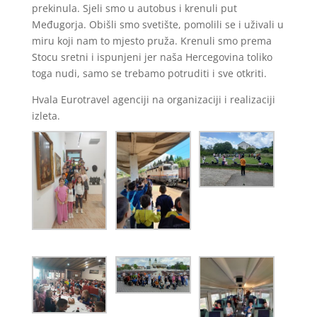
prekinula. Sjeli smo u autobus i krenuli put
Međugorja. Obišli smo svetište, pomolili se i uživali u
miru koji nam to mjesto pruža. Krenuli smo prema
Stocu sretni i ispunjeni jer naša Hercegovina toliko
toga nudi, samo se trebamo potruditi i sve otkriti.
Hvala Eurotravel agenciji na organizaciji i realizaciji
izleta.