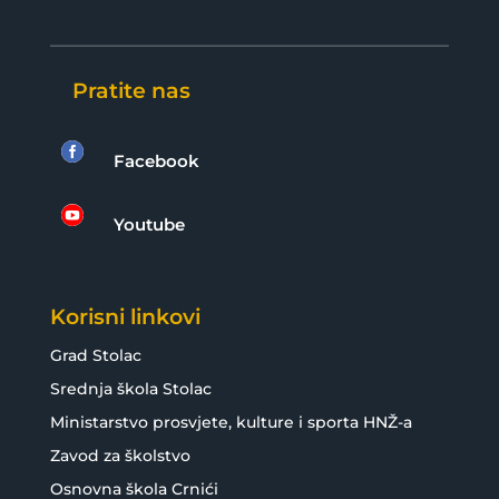
Pratite nas

Facebook

Youtube
Korisni linkovi
Grad Stolac
Srednja škola Stolac
Ministarstvo prosvjete, kulture i sporta HNŽ-a
Zavod za školstvo
Osnovna škola Crnići