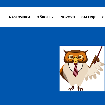
a
NASLOVNICA
O ŠKOLI
NOVOSTI
GALERIJE
G