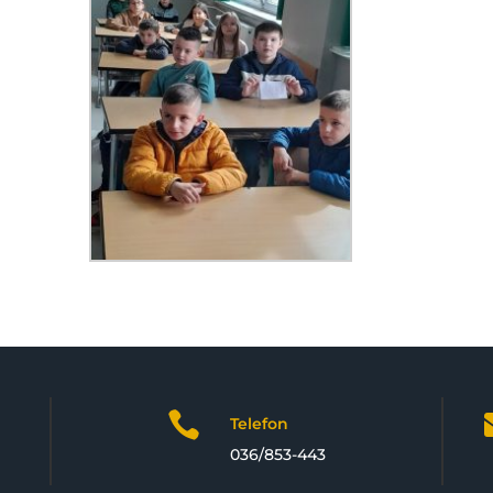

Telefon
036/853-443