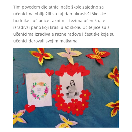
Tim povodom djelatnici naše škole zajedno sa
učenicima obilježili su taj dan ukrasivši školske
hodnike i učionice raznim crtežima učenika, te
izradivši pano koji krasi ulaz škole. Učiteljice su s
učenicima izrađivale razne radove i čestitke koje su
učenici darovali svojim majkama.