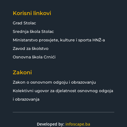
Korisni linkovi
Grad Stolac
Srednja škola Stolac
Ministarstvo prosvjete, kulture i sporta HNŽ-a
Zavod za školstvo
Osnovna škola Crnići
Zakoni
Zakon o osnovnom odgoju i obrazovanju
Kolektivni ugovor za djelatnost osnovnog odgoja
i obrazovanja
Developed by:
infoscape.ba