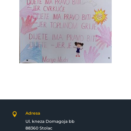
Adresa

Ul. kneza Domagoja bb
88360 Stolac