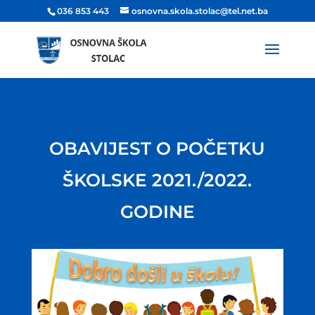
036 853 443
osnovna.skola.stolac@tel.net.ba
OBAVIJEST O POČETKU
ŠKOLSKE 2021./2022.
GODINE