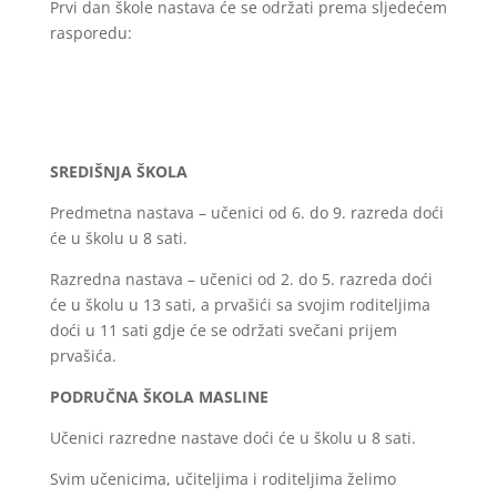
Prvi dan škole nastava će se održati prema sljedećem
rasporedu:
SREDIŠNJA ŠKOLA
Predmetna nastava – učenici od 6. do 9. razreda doći
će u školu u 8 sati.
Razredna nastava – učenici od 2. do 5. razreda doći
će u školu u 13 sati, a prvašići sa svojim roditeljima
doći u 11 sati gdje će se održati svečani prijem
prvašića.
PODRUČNA ŠKOLA MASLINE
Učenici razredne nastave doći će u školu u 8 sati.
Svim učenicima, učiteljima i roditeljima želimo