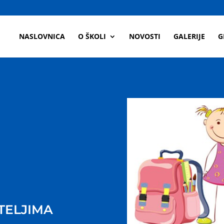
a
NASLOVNICA
O ŠKOLI
NOVOSTI
GALERIJE
G
TELJIMA