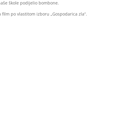
 naše škole podijelio bombone.
a film po vlastitom izboru „Gospodarica zla“.