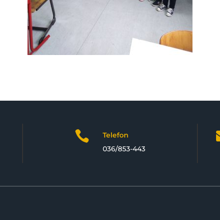

Telefon
036/853-443