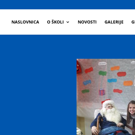
a
NASLOVNICA
O ŠKOLI
NOVOSTI
GALERIJE
G