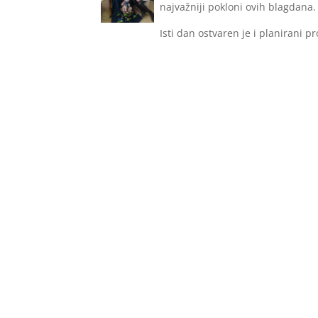
najvažniji pokloni ovih blagdana
Isti dan ostvaren je i planirani p