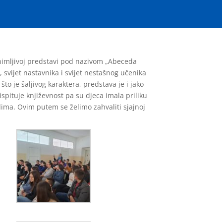
zanimljivoj predstavi pod nazivom „Abeceda
, svijet nastavnika i svijet nestašnog učenika
to je šaljivog karaktera, predstava je i jako
spituje književnost pa su djeca imala priliku
elima. Ovim putem se želimo zahvaliti sjajnoj