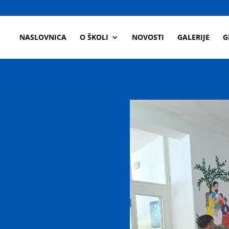
a
NASLOVNICA
O ŠKOLI
NOVOSTI
GALERIJE
G