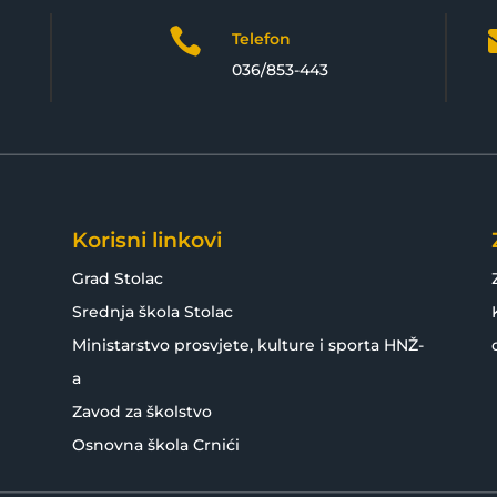

Telefon
036/853-443
Korisni linkovi
Grad Stolac
Srednja škola Stolac
Ministarstvo prosvjete, kulture i sporta HNŽ-
a
Zavod za školstvo
Osnovna škola Crnići