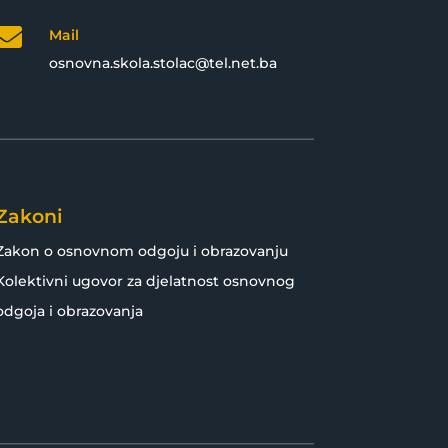

Mail
osnovna.skola.stolac@tel.net.ba
Zakoni
Zakon o osnovnom odgoju i obrazovanju
Kolektivni ugovor za djelatnost osnovnog
odgoja i obrazovanja