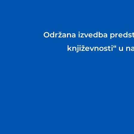
Održana izvedba preds
književnosti“ u na