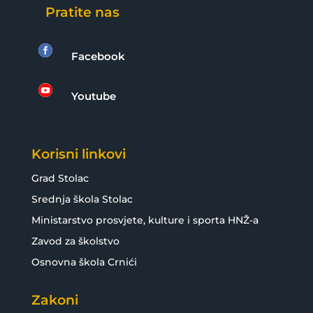
Pratite nas

Facebook

Youtube
Korisni linkovi
Grad Stolac
Srednja škola Stolac
Ministarstvo prosvjete, kulture i sporta HNŽ-a
Zavod za školstvo
Osnovna škola Crnići
Zakoni