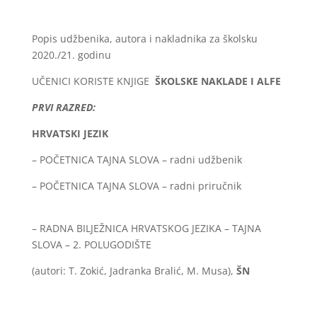
Popis udžbenika, autora i nakladnika za školsku
2020./21. godinu
UČENICI KORISTE KNJIGE
ŠKOLSKE NAKLADE I ALFE
PRVI RAZRED:
HRVATSKI JEZIK
– POČETNICA TAJNA SLOVA – radni udžbenik
– POČETNICA TAJNA SLOVA – radni priručnik
– RADNA BILJEŽNICA HRVATSKOG JEZIKA – TAJNA
SLOVA – 2. POLUGODIŠTE
(autori: T. Zokić, Jadranka Bralić, M. Musa),
ŠN