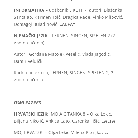
INFORMATIKA
– udžbenik LIKE IT 7, autori: Blaženka
Šantalab, Karmen Toić, Dragica Rade, Vinko Pilipović,
Domagoj Bujadinović,
„ALFA“
NJEMAČKI JEZIK
– LERNEN, SINGEN, SPIELEN 2 (2.
godina učenja)
Autori: Gordana Matolek Veselić, Vlada Jagodić,
Damir Veluički,
Radna bilježnica, LERNEN, SINGEN, SPIELEN 2, 2.
godina učenja
OSMI RAZRED
HRVATSKI JEZIK
: MOJA ČITANKA 8 – Olga Lekić,
Biljana Nikolić, Ankica Čato, Ozrenka Fišić;
„ALFA“
MOJ HRVATSKI – Olga Lekić,Milena Pranjković
,