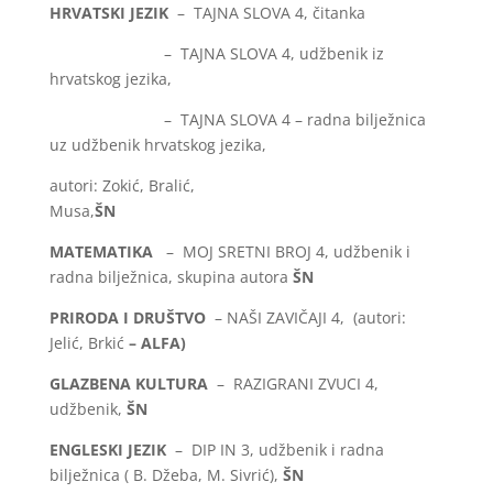
HRVATSKI JEZIK
– TAJNA SLOVA 4, čitanka
– TAJNA SLOVA 4, udžbenik iz
hrvatskog jezika,
– TAJNA SLOVA 4 – radna bilježnica
uz udžbenik hrvatskog jezika,
autori: Zokić, Bralić,
Musa,
ŠN
MATEMATIKA
– MOJ SRETNI BROJ 4, udžbenik i
radna bilježnica, skupina autora
ŠN
PRIRODA I DRUŠTVO
– NAŠI ZAVIČAJI 4, (autori:
Jelić, Brkić
– ALFA)
GLAZBENA KULTURA
– RAZIGRANI ZVUCI 4,
udžbenik,
ŠN
ENGLESKI JEZIK
– DIP IN 3, udžbenik i radna
bilježnica ( B. Džeba, M. Sivrić),
ŠN