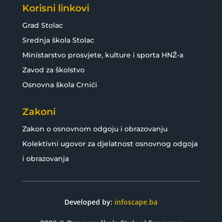
Korisni linkovi
Grad Stolac
Srednja škola Stolac
Ministarstvo prosvjete, kulture i sporta HNŽ-a
Zavod za školstvo
Osnovna škola Crnići
Zakoni
Zakon o osnovnom odgoju i obrazovanju
Kolektivni ugovor za djelatnost osnovnog odgoja
i obrazovanja
Developed by:
infoscape.ba