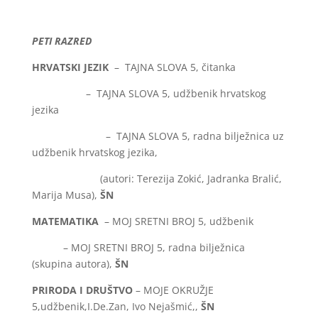
PETI RAZRED
HRVATSKI JEZIK
– TAJNA SLOVA 5, čitanka
– TAJNA SLOVA 5, udžbenik hrvatskog
jezika
– TAJNA SLOVA 5, radna bilježnica uz
udžbenik hrvatskog jezika,
(autori: Terezija Zokić, Jadranka Bralić,
Marija Musa),
ŠN
MATEMATIKA
– MOJ SRETNI BROJ 5, udžbenik
– MOJ SRETNI BROJ 5, radna bilježnica
(skupina autora),
ŠN
PRIRODA I DRUŠTVO
– MOJE OKRUŽJE
5,udžbenik,I.De.Zan, Ivo Nejašmić,,
ŠN