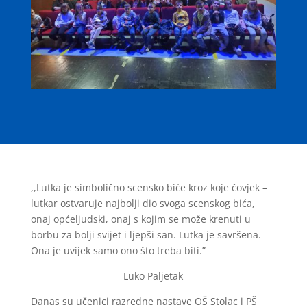
,,Lutka je simbolično scensko biće kroz koje čovjek –
lutkar ostvaruje najbolji dio svoga scenskog bića,
onaj općeljudski, onaj s kojim se može krenuti u
borbu za bolji svijet i ljepši san. Lutka je savršena.
Ona je uvijek samo ono što treba biti.”
Luko Paljetak
Danas su učenici razredne nastave OŠ Stolac i PŠ