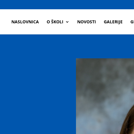
a
NASLOVNICA
O ŠKOLI
NOVOSTI
GALERIJE
G