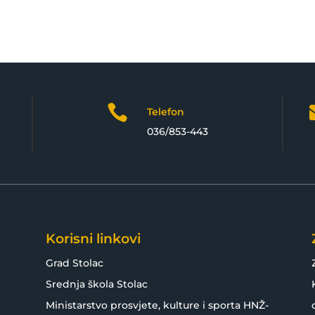

Telefon
036/853-443
Korisni linkovi
Grad Stolac
Srednja škola Stolac
Ministarstvo prosvjete, kulture i sporta HNŽ-