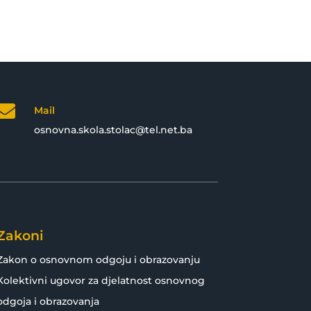

Mail
osnovna.skola.stolac@tel.net.ba
Zakoni
Zakon o osnovnom odgoju i obrazovanju
Kolektivni ugovor za djelatnost osnovnog
odgoja i obrazovanja