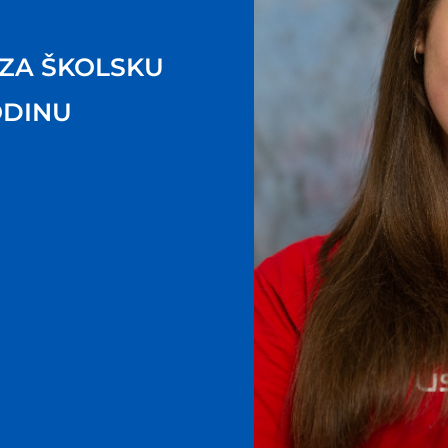
 ZA ŠKOLSKU
ODINU