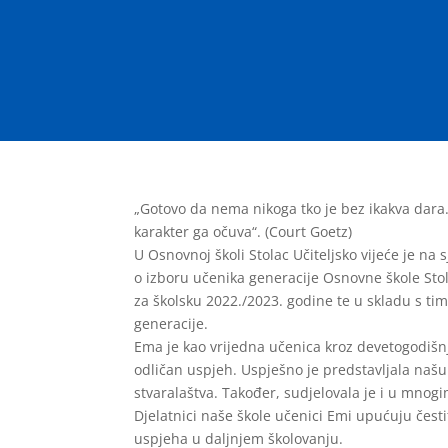
„Gotovo da nema nikoga tko je bez ikakva dara.
karakter ga očuva“. (Court Goetz)
U Osnovnoj školi Stolac Učiteljsko vijeće je na
o izboru učenika generacije Osnovne škole Sto
za školsku 2022./2023. godine te u skladu s t
generacije.
Ema je kao vrijedna učenica kroz devetogodišnj
odličan uspjeh. Uspješno je predstavljala našu
stvaralaštva. Također, sudjelovala je i u mnog
Djelatnici naše škole učenici Emi upućuju česti
uspjeha u daljnjem školovanju.