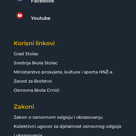
Facebook

Youtube
Korisni linkovi
Grad Stolac
Srednja škola Stolac
Ministarstvo prosvjete, kulture i sporta HNŽ-a
Zavod za školstvo
Osnovna škola Crnići
Zakoni
Zakon o osnovnom odgoju i obrazovanju
Kolektivni ugovor za djelatnost osnovnog odgoja
i obrazovanja