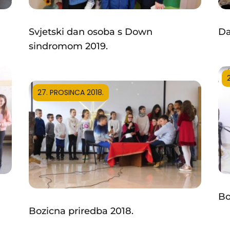
Svjetski dan osoba s Down
Da
sindromom 2019.
27. PROSINCA 2018.
Bo
Bozicna priredba 2018.