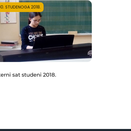
30. STUDENOGA 2018.
terni sat studeni 2018.