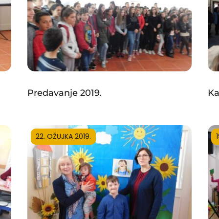
Predavanje 2019.
Ka
22. OŽUJKA 2019.