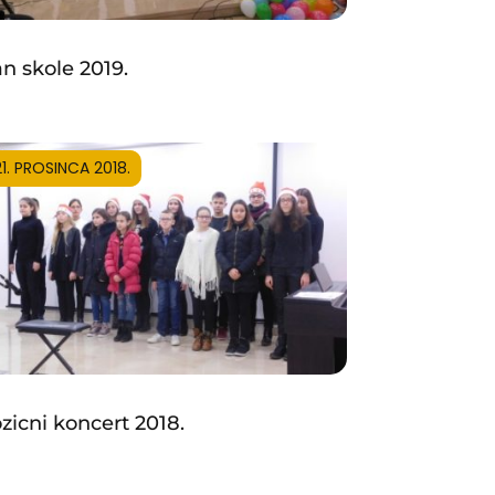
n skole 2019.
21. PROSINCA 2018.
zicni koncert 2018.