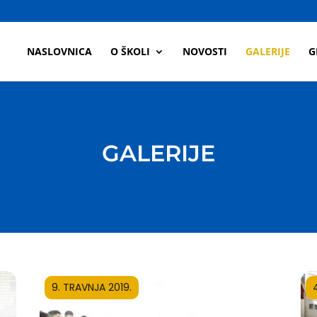
a
NASLOVNICA
O ŠKOLI
NOVOSTI
GALERIJE
G
GALERIJE
9. TRAVNJA 2019.