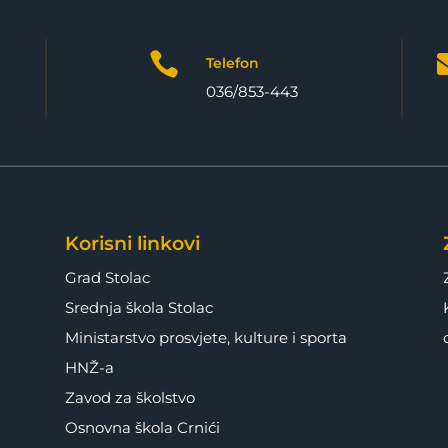

Telefon
036/853-443
Korisni linkovi
Grad Stolac
Srednja škola Stolac
Ministarstvo prosvjete, kulture i sporta
HNŽ-a
Zavod za školstvo
Osnovna škola Crnići