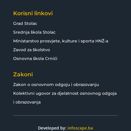
Korisni linkovi
Grad Stolac
Srednja škola Stolac
Ministarstvo prosvjete, kulture i sporta HNŽ-a
Zavod za školstvo
Osnovna škola Crnići
Zakoni
Zakon o osnovnom odgoju i obrazovanju
Kolektivni ugovor za djelatnost osnovnog odgoja
i obrazovanja
Developed by:
infoscape.ba