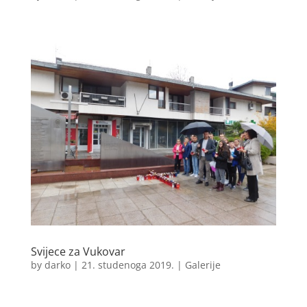
Svijece za Vukovar
by
darko
|
21. studenoga 2019.
|
Galerije