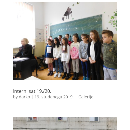
Interni sat 19./20.
by
darko
|
19. studenoga 2019.
|
Galerije