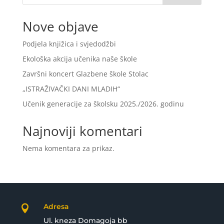
Nove objave
Podjela knjižica i svjedodžbi
Ekološka akcija učenika naše škole
Završni koncert Glazbene škole Stolac
„ISTRAŽIVAČKI DANI MLADIH“
Učenik generacije za školsku 2025./2026. godinu
Najnoviji komentari
Nema komentara za prikaz.
Adresa

Ul. kneza Domagoja bb