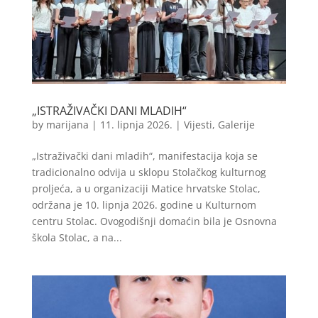
„ISTRAŽIVAČKI DANI MLADIH“
by
marijana
|
11. lipnja 2026.
|
Vijesti
,
Galerije
„Istraživački dani mladih“, manifestacija koja se
tradicionalno odvija u sklopu Stolačkog kulturnog
proljeća, a u organizaciji Matice hrvatske Stolac,
održana je 10. lipnja 2026. godine u Kulturnom
centru Stolac. Ovogodišnji domaćin bila je Osnovna
škola Stolac, a na...