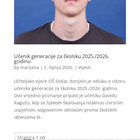
Učenik generacije za školsku 2025./2026.
godinu
by
marijana
|
5. lipnja 2026.
|
Vijesti
Učiteljsko vijeće OŠ Stolac donijelo je odluku o izboru
učenika generacije za školsku 2025./2026. godinu.
Ovo vrijedno priznanje pripalo je učeniku Davidu
Ragužu, koji se tijekom školovanja istaknuo izvrsnim
uspjehom, odgovornim odnosom prema školskim
obvezama te...
Stranica 1 od