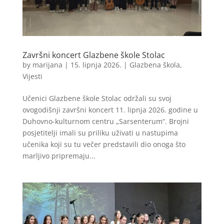
Završni koncert Glazbene škole Stolac
by
marijana
|
15. lipnja 2026.
|
Glazbena škola
,
Vijesti
Učenici Glazbene škole Stolac održali su svoj
ovogodišnji završni koncert 11. lipnja 2026. godine u
Duhovno-kulturnom centru „Sarsenterum“. Brojni
posjetitelji imali su priliku uživati u nastupima
učenika koji su tu večer predstavili dio onoga što
marljivo pripremaju...