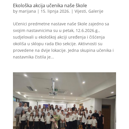
Ekološka akcija učenika naše škole
by
marijana
|
15. lipnja 2026.
|
Vijesti
,
Galerije
Učenici predmetne nastave naše škole zajedno sa
svojim nastavnicima su u petak, 12.6.2026.g.,
sudjelovali u ekološkoj akciji uređenja i čišćenja
okoliša u sklopu rada Eko sekcije. Aktivnosti su
provedene na dvije lokacije. Jedna skupina učenika i
nastavnika čistila je...