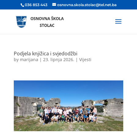
036 853 443
osnovna.skola.stolac@tel.net.ba
Podjela knjižica i svjedodžbi
by
marijana
|
23. lipnja 2026.
|
Vijesti