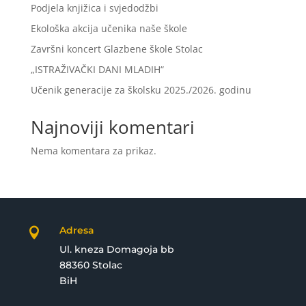
Podjela knjižica i svjedodžbi
Ekološka akcija učenika naše škole
Završni koncert Glazbene škole Stolac
„ISTRAŽIVAČKI DANI MLADIH“
Učenik generacije za školsku 2025./2026. godinu
Najnoviji komentari
Nema komentara za prikaz.
Adresa

Ul. kneza Domagoja bb
88360 Stolac
BiH