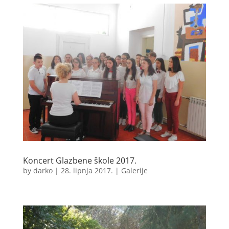
Koncert Glazbene škole 2017.
by
darko
|
28. lipnja 2017.
|
Galerije