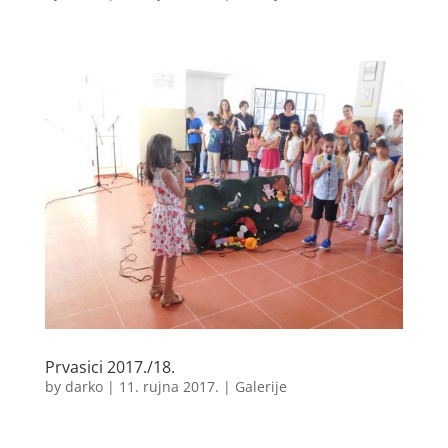
Prvasici 2017./18.
by
darko
|
11. rujna 2017.
|
Galerije