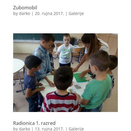
Zubomobil
by
darko
|
20. rujna 2017.
|
Galerije
Radionica 1. razred
by
darko
|
13. rujna 2017.
|
Galerije