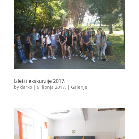
Izleti i ekskurzije 2017.
by
darko
|
9. lipnja 2017.
|
Galerije