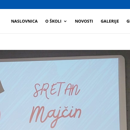
a
NASLOVNICA
O ŠKOLI
NOVOSTI
GALERIJE
G