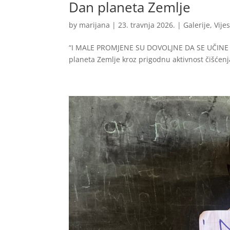
Dan planeta Zemlje
by
marijana
|
23. travnja 2026.
|
Galerije
,
Vijes
“I MALE PROMJENE SU DOVOLJNE DA SE UČINE VE
planeta Zemlje kroz prigodnu aktivnost čišćenj