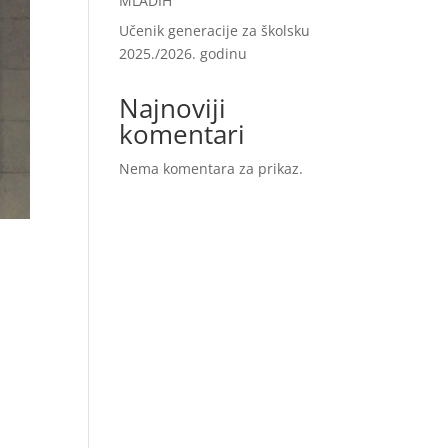
MLADIH“
Učenik generacije za školsku
2025./2026. godinu
Najnoviji
komentari
Nema komentara za prikaz.