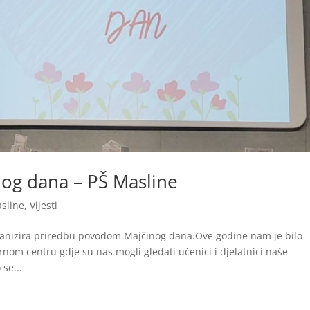
og dana – PŠ Masline
sline
,
Vijesti
ganizira priredbu povodom Majčinog dana.Ove godine nam je bilo
nom centru gdje su nas mogli gledati učenici i djelatnici naše
 se...