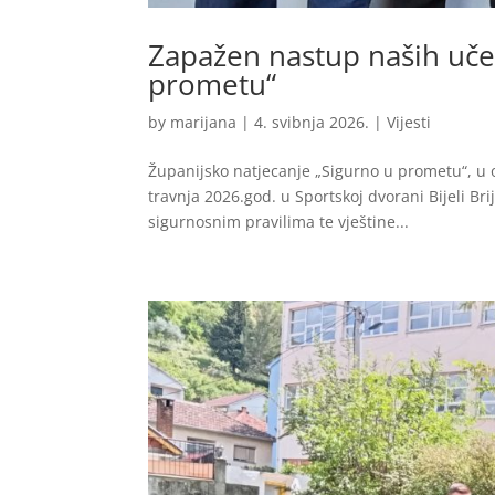
Zapažen nastup naših uče
prometu“
by
marijana
|
4. svibnja 2026.
|
Vijesti
Županijsko natjecanje „Sigurno u prometu“, u o
travnja 2026.god. u Sportskoj dvorani Bijeli Br
sigurnosnim pravilima te vještine...