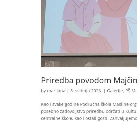
Priredba povodom Majčin
by
marijana
|
8. svibnja 2026.
|
Galerije
,
PŠ Ma
Kao i svake godine Područna škola Masline or
posebno zadovoljstvo priredbu održati u Kultur
centralne škole, kao i ostali gosti. Zahvaljujemo