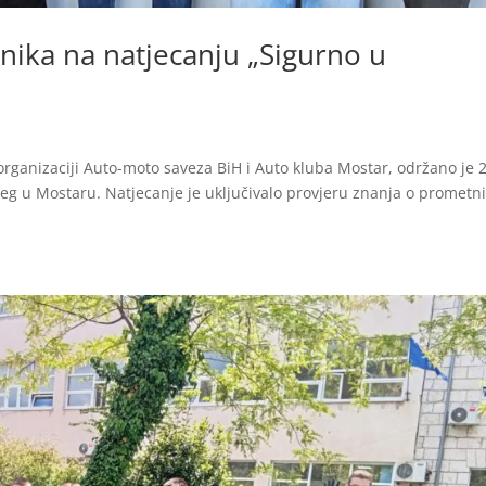
nika na natjecanju „Sigurno u
rganizaciji Auto-moto saveza BiH i Auto kluba Mostar, održano je 2
ijeg u Mostaru. Natjecanje je uključivalo provjeru znanja o prometn