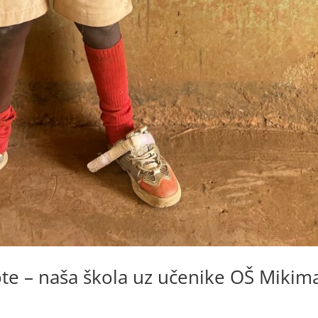
ote – naša škola uz učenike OŠ Mikim