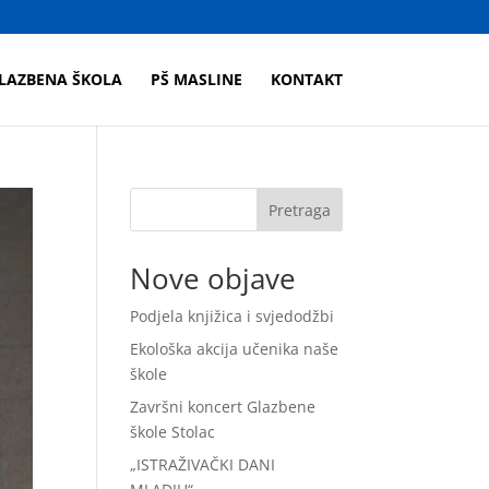
LAZBENA ŠKOLA
PŠ MASLINE
KONTAKT
Pretraga
Nove objave
Podjela knjižica i svjedodžbi
Ekološka akcija učenika naše
škole
Završni koncert Glazbene
škole Stolac
„ISTRAŽIVAČKI DANI